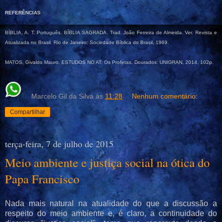
REFERÊNCIAS
BÍBLIA, A. T. Português. BÍBLIA SAGRADA. Trad. João Ferreira de Almeida. Ver. Revista e
Atualizada no Brasil. Rio de Janeiro: Sociedade Bíblica do Brasil, 1969.
MATOS, Givaldo Mauro. ESTUDOS NO AT: Os Profetas. Dourados: UNIGRAN, 2014. 102p.
Marcelo Gil da Silva
às
11:28
Nenhum comentário:
Compartilhar
terça-feira, 7 de julho de 2015
Meio ambiente e justiça social na ótica do
Papa Francisco
Nada mais natural na atualidade do que a discussão a
respeito do meio ambiente e, é claro, a continuidade do