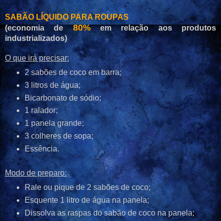
SABÃO LÍQUIDO PARA ROUPAS
80%
(economia de
em relação aos produtos
industrializados)
O que irá precisar:
2 sabões de coco em barra;
3 litros de água;
Bicarbonato de sódio;
1 ralador;
1 panela grande;
3 colheres de sopa;
Essência.
Modo de preparo:
Rale ou pique de 2 sabões de coco;
Esquente 1 litro de água na panela;
Dissolva as raspas do sabão de coco na panela;