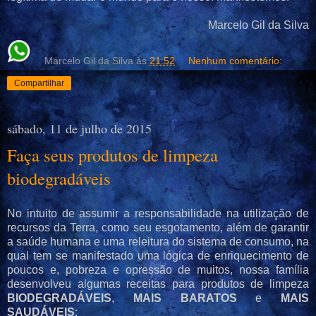
Marcelo Gil da Silva
Marcelo Gil da Silva
às
21:52
Nenhum comentário:
Compartilhar
sábado, 11 de julho de 2015
Faça seus produtos de limpeza
biodegradáveis
No intuito de assumir a responsabilidade na utilização de
recursos da Terra, como seu esgotamento, além de garantir
a saúde humana e uma releitura do sistema de consumo, na
qual tem se manifestado uma lógica de enriquecimento de
poucos e, pobreza e opressão de muitos, nossa família
desenvolveu algumas receitas para produtos de limpeza
BIODEGRADÁVEIS
,
MAIS BARATOS
e
MAIS
SAUDÁVEIS
: