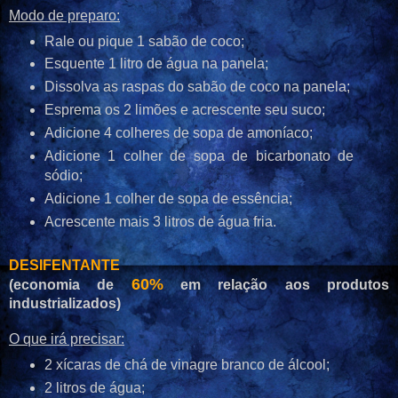
Modo de preparo:
Rale ou pique 1 sabão de coco;
Esquente 1 litro de água na panela;
Dissolva as raspas do sabão de coco na panela;
Esprema os 2 limões e acrescente seu suco;
Adicione 4 colheres de sopa de amoníaco;
Adicione 1 colher de sopa de bicarbonato de
sódio;
Adicione 1 colher de sopa de essência;
Acrescente mais 3 litros de água fria.
DESIFENTANTE
60%
(economia de
em relação aos produtos
industrializados)
O que irá precisar:
2 xícaras de chá de vinagre branco de álcool;
2 litros de água;