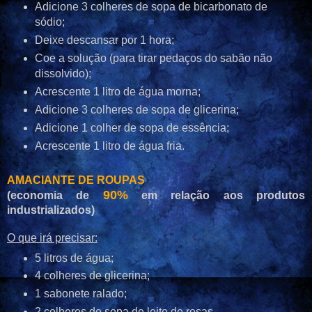
Adicione 3 colheres de sopa de bicarbonato de
sódio;
Deixe descansar por 1 hora;
Coe a solução (para tirar pedaços do sabão não
dissolvido);
Acrescente 1 litro de água morna;
Adicione 3 colheres de sopa de glicerina;
Adicione 1 colher de sopa de essência;
Acrescente 1 litro de água fria.
AMACIANTE DE ROUPAS
90%
(economia de
em relação aos produtos
industrializados)
O que irá precisar:
5 litros de água;
4 colheres de glicerina;
1 sabonete ralado;
2 colheres de sopa de leite de rosas.