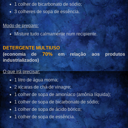
1 colher de bicarbonato de sódio;
3 colheres de sopa de essência.
Modo de preparo:
Misture tudo calmamente num recipiente.
DETERGENTE MULTIUSO
70%
(economia de
em relação aos produtos
industrializados)
O que irá precisar:
1 litro de água morna;
2 xícaras de chá de vinagre;
1 colher de sopa de amoníaco (amônia líquida);
1 colher de sopa de bicarbonato de sódio;
1 colher de sopa de ácido bórico;
1 colher de sopa de essência.