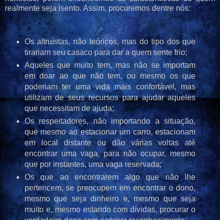
realmente seja isento. Assim, procuremos dentre nós:
Os altruístas, não teóricos, mas do tipo dos que
tirariam seu casaco para dar a quem sente frio;
Aqueles que muito tem, mas não se importam
em doar ao que não tem, ou mesmo os que
poderiam ter uma vida mais confortável, mas
utilizam de seus recursos para ajudar aqueles
que necessitam de ajuda;
Os respeitadores, não importando a situação,
que mesmo ao estacionar um carro, estacionam
em local distante ou dão várias voltas até
encontrar uma vaga, para não ocupar, mesmo
que por instantes, uma vaga reservada;
Os que ao encontrarem algo que não lhe
pertencem, se preocupem em encontrar o dono,
mesmo que seja dinheiro e, mesmo que seja
muito e, mesmo estando com dívidas, procurar o