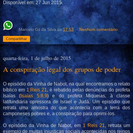
Disponível em: 27 Jun 2015.
Marcelo Gil da Silva
às
17:53
Nenhum comentário:
Compartilhar
quarta-feira, 1 de julho de 2015
A conspiração legal dos grupos de poder
O episódio da Vinha de Nabot, na qual encontramos o relato
bíblico em
1 Reis 21
, é rebatido pelas denúncias do profeta
Isaías (
Isaías 5:8,9
) e do profeta Miqueias, à classe
latifundiária opressora de Israel e Judá. Um episódio que
retrata uma amostra do que acontecia com a terra dos
camponeses pobres e, a conspiração para oprimi-los.
O episódio da Vinha de Nabot, em
1 Reis 21
, retrata um
exemplo de muitas injustiças sociais acontecidas nos reinos