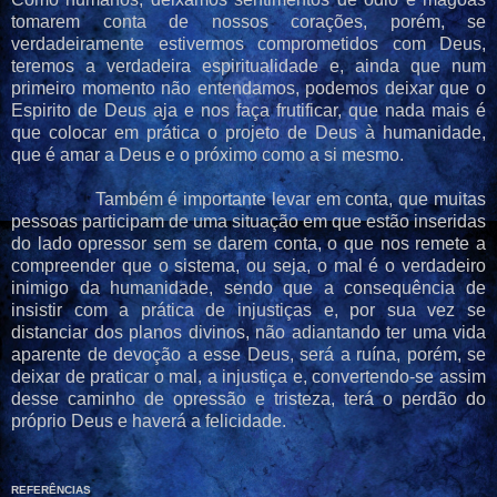
tomarem conta de nossos corações, porém, se
verdadeiramente estivermos comprometidos com Deus,
teremos a verdadeira espiritualidade e, ainda que num
primeiro momento não entendamos, podemos deixar que o
Espirito de Deus aja e nos faça frutificar, que nada mais é
que colocar em prática o projeto de Deus à humanidade,
que é amar a Deus e o próximo como a si mesmo.
Também é importante levar em conta, que muitas
pessoas participam de uma situação em que estão inseridas
do lado opressor sem se darem conta, o que nos remete a
compreender que o sistema, ou seja, o mal é o verdadeiro
inimigo da humanidade, sendo que a consequência de
insistir com a prática de injustiças e, por sua vez se
distanciar dos planos divinos, não adiantando ter uma vida
aparente de devoção a esse Deus, será a ruína, porém, se
deixar de praticar o mal, a injustiça e, convertendo-se assim
desse caminho de opressão e tristeza, terá o perdão do
próprio Deus e haverá a felicidade.
REFERÊNCIAS