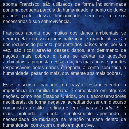
aponta Francisco, são utilizados de forma indiscriminada
por uma pequena parcela da humanidade, a ponto de deixar
grande parte dessa humanidade sem os recursos
necessários à sua sobrevivência.
Francisco aponta que muitos dos danos ambientais se
deram pela excessiva industrialização e grande utilização
dos recursos do planeta, por parte dos países ricos, por sua
vez, são ricos através desses danos, em detrimento de
nações mais pobres e, para se acertar as questões
ambientais, a proposta dessas nações mais ricas e grandes
responsáveis pelos danos é repartir a conta com toda a
humanidade, pesando mais, obviamente aos mais pobres.
Esse discurso, pautado na razão, estabelecendo a
importância da família humana é comentado em algumas
nações, como nos Estados Unidos, por ultraconservadores
neoliberais, de forma negativa, acreditando ser um discurso
comunista ao estilo "cortina de ferro", mas a
Laudati Si
' é
mais profunda e direta, simplesmente apontando a
necessidade de mudança na relação humana dentro d
a
humanidade, como com o meio em que vive.