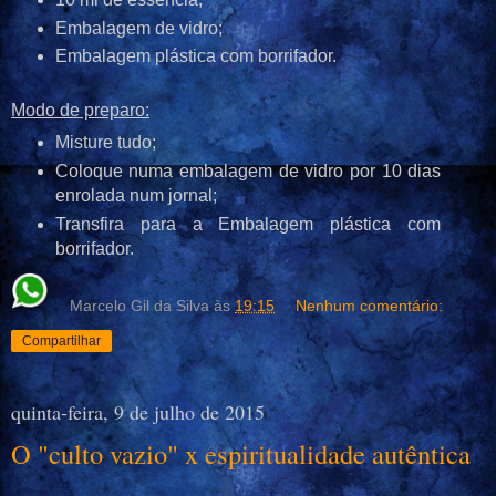
Embalagem de vidro;
Embalagem plástica com borrifador.
Modo de preparo:
Misture tudo;
Coloque numa embalagem de vidro por 10 dias
enrolada num jornal;
Transfira para a Embalagem plástica com
borrifador.
Marcelo Gil da Silva
às
19:15
Nenhum comentário:
Compartilhar
quinta-feira, 9 de julho de 2015
O "culto vazio" x espiritualidade autêntica