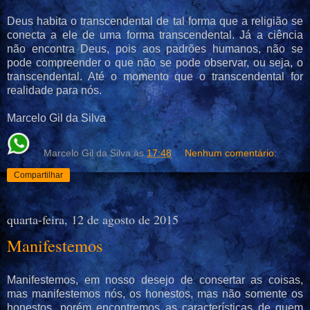
Deus habita o transcendental de tal forma que a religião se
conecta a ele de uma forma transcendental. Já a
ciência
não encontra Deus, pois aos padrões humanos, não se
pode compreender o que não se pode observar, ou seja, o
transcendental. Até o momento que o transcendental for
realidade para nós.
Marcelo Gil da Silva
Marcelo Gil da Silva
às
17:48
Nenhum comentário:
Compartilhar
quarta-feira, 12 de agosto de 2015
Manifestemos
Manifestemos, em nosso desejo de consertar as coisas,
mas manifestemos nós, os honestos, mas não somente os
honestos, porém encontremos as características de quem