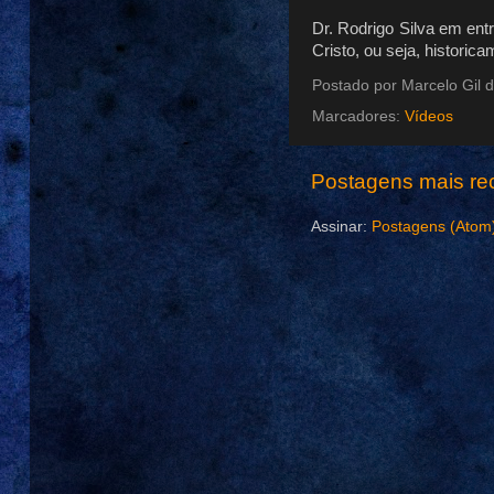
Dr. Rodrigo Silva em ent
Cristo, ou seja, historic
Postado por
Marcelo Gil d
Marcadores:
Vídeos
Postagens mais re
Assinar:
Postagens (Atom