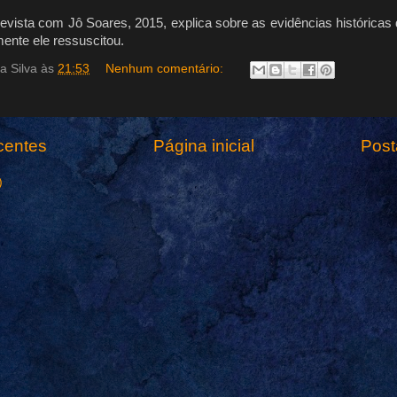
revista com Jô Soares, 2015, explica sobre as evidências históricas
amente ele ressuscitou.
a Silva
às
21:53
Nenhum comentário:
centes
Página inicial
Post
)