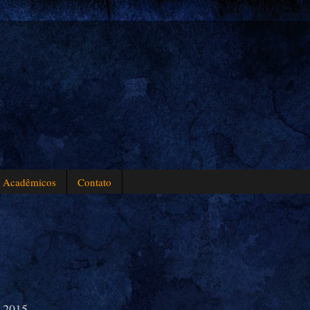
s Acadêmicos
Contato
e 2015