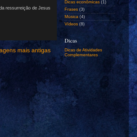
Dicas econômicas
(1)
 da ressurreição de Jesus
Frases
(3)
Música
(4)
Vídeos
(8)
Dicas
agens mais antigas
Dicas de Atividades
Complementares