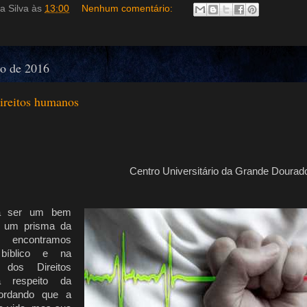
a Silva
às
13:00
Nenhum comentário:
ho de 2016
direitos humanos
Centro Universitário da Grande Dourad
a ser um bem
o um prisma da
, encontramos
bíblico e na
 dos Direitos
 respeito da
cordando que a