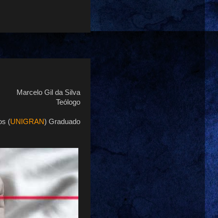
Marcelo Gil da Silva
Teólogo
os (
UNIGRAN
) Graduado