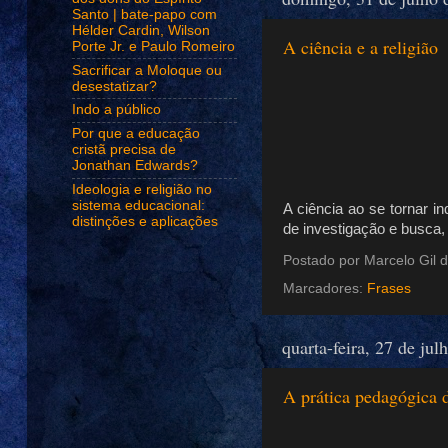
Santo | bate-papo com
Hélder Cardin, Wilson
A ciência e a religião
Porte Jr. e Paulo Romeiro
Sacrificar a Moloque ou
desestatizar?
Indo a público
Por que a educação
cristã precisa de
Jonathan Edwards?
Ideologia e religião no
sistema educacional:
A ciência ao se tornar in
distinções e aplicações
de investigação e busca, 
Postado por
Marcelo Gil d
Marcadores:
Frases
quarta-feira, 27 de jul
A prática pedagógica 