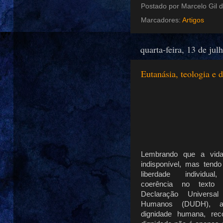
Postado por
Marcelo Gil d
Marcadores:
Artigos
quarta-feira, 13 de jul
Eutanásia, teologia e 
Lembrando que a vid
indisponível, mas tend
liberdade individual
coerência no texto 
Declaração Universal
Humanos (DUDH), a
dignidade humana, re