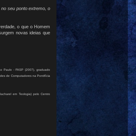
 no seu ponto extremo, o
 verdade, o que o Homem
 surgem novas ideias que
o Paulo - FASP (2007), graduado
edes de Computadores na Pontifícia
acharel em Teologia) pelo Centro