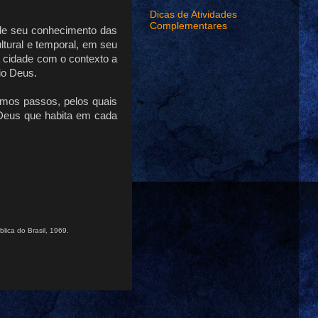
Dicas de Atividades
Complementares
e de seu conhecimento das
ltural e temporal, em seu
 cidade com o contexto a
io Deus.
smos passos, pelos quais
 Deus que habita em cada
blica do Brasil, 1969.