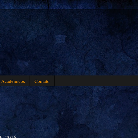
s Acadêmicos
Contato
de 2016