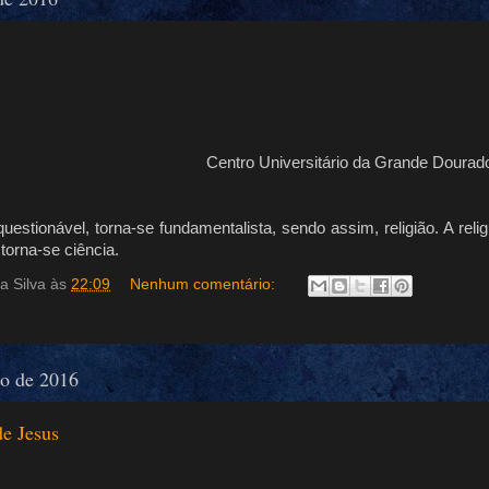
Centro Universitário da Grande Dourad
questionável, torna-se fundamentalista, sendo assim, religião. A rel
torna-se ciência.
a Silva
às
22:09
Nenhum comentário:
ho de 2016
de Jesus