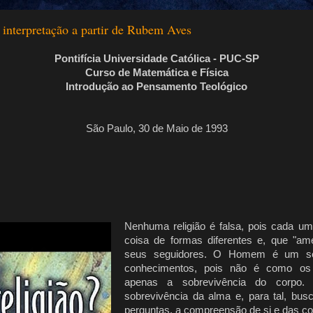
 interpretação a partir de Rubem Aves
Pontifícia Universidade Católica - PUC-SP
Curso de Matemática e Física
Introdução ao Pensamento Teológico
São Paulo, 30 de Maio de 1993
Nenhuma religião é falsa, pois cada 
coisa de formas diferentes e, que "am
seus seguidores. O Homem é um se
conhecimentos, pois não é como os
apenas a sobrevivência do corpo
sobrevivência da alma e, para tal, bu
perguntas, a compreensão de si e das co