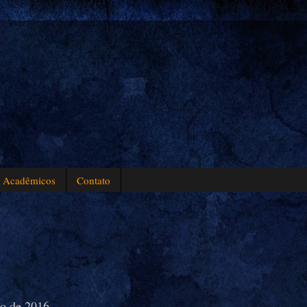
s Acadêmicos
Contato
ho de 2016