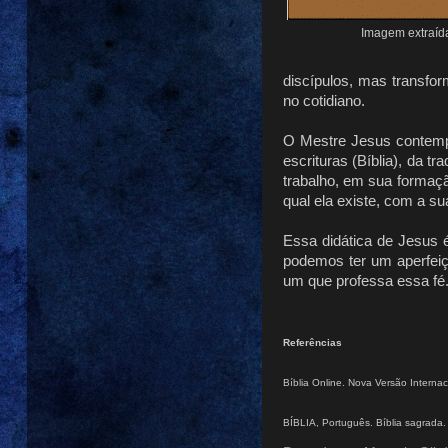
Imagem extraíd
discípulos, mas transfo
no cotidiano.
O Mestre Jesus contemplo
escrituras (Bíblia), da 
trabalho, em sua formaç
qual ela existe, com a s
Essa didática de Jesus 
podemos ter um aperfeiç
um que professa essa fé
Referências
Bíblia Online. Nova Versão Internac
BÍBLIA, Português. Bíblia sagrada. 