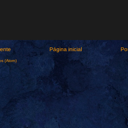
ente
Página inicial
Po
os (Atom)