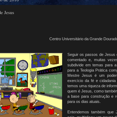
de Jesus
Centro Universitário da Grande Dourad
Seguir os passos de Jesus
comentado e, muitas veze
subdivide em temas para a 
para a Teologia Prática co
Mestre Jesus é um podero
exercício da fé e cidadania 
temos uma riqueza de infor
quem é Jesus, como também
a base para construção e r
para os dias atuais.
Entendemos também que Je