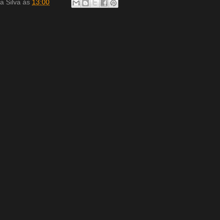
a Silva
às
13:00