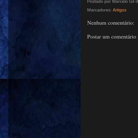
Postado por
Marcelo Gil d
Marcadores:
Artigos
Nenhum comentário:
Postar um comentário