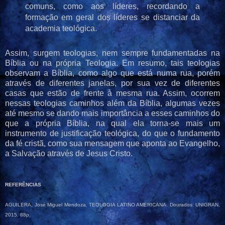
comuns, como aos líderes, recordando a
formação em geral dos líderes se distanciar da
academia teológica.
Assim, surgem teologias, nem sempre fundamentadas na
Bíblia ou na própria Teologia. Em resumo, tais teologias
observam a Bíblia, como algo que está numa rua, porém
através de diferentes janelas, por sua vez de diferentes
casas que estão de frente à mesma rua. Assim, ocorrem
nessas teologias caminhos além da Bíblia, algumas vezes
até mesmo se dando mais importância a esses caminhos do
que a própria Bíblia, na qual ela torna-se mais um
instrumento de justificação teológica, do que o fundamento
da fé cristã, como sua mensagem que aponta ao Evangelho,
a Salvação através de Jesus Cristo.
REFERÊNCIAS
AGUILERA, José Miguel Mendoza. TEOLOGIA LATINO AMERICANA. Dourados: UNIGRAN,
2015. 88p.