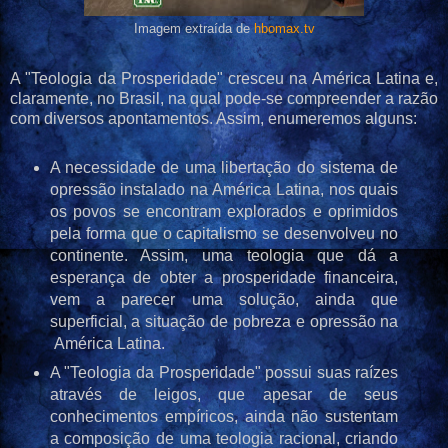
Imagem extraída de
hbomax.tv
A "Teologia da Prosperidade" cresceu na América Latina e,
claramente, no Brasil, na qual pode-se compreender a razão
com diversos apontamentos. Assim, enumeremos alguns:
A necessidade de uma libertação do sistema de
opressão instalado na América Latina, nos quais
os povos se encontram explorados e oprimidos
pela forma que o capitalismo se desenvolveu no
continente. Assim, uma teologia que dá a
esperança de obter a prosperidade financeira,
vem a parecer uma solução, ainda que
superficial, a situação de pobreza e opressão na
América Latina.
A "Teologia da Prosperidade" possui suas raízes
através de leigos, que apesar de seus
conhecimentos empíricos, ainda não sustentam
a composição de uma teologia racional, criando