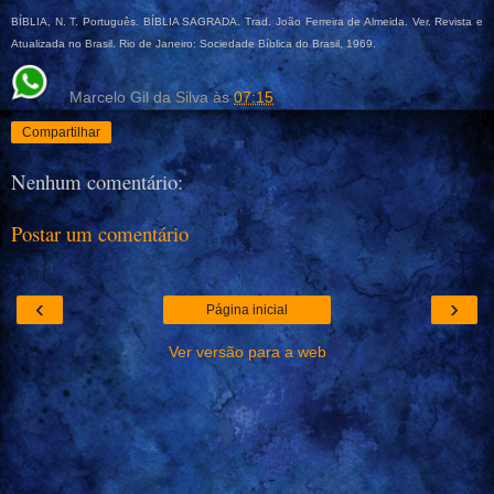
BÍBLIA, N. T. Português. BÍBLIA SAGRADA. Trad. João Ferreira de Almeida. Ver. Revista e
Atualizada no Brasil. Rio de Janeiro: Sociedade Bíblica do Brasil, 1969.
Marcelo Gil da Silva
às
07:15
Compartilhar
Nenhum comentário:
Postar um comentário
‹
›
Página inicial
Ver versão para a web