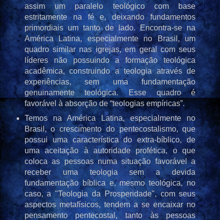
assim um paralelo teológico com base
estritamente na fé e, deixando fundamentos
primordiais um tanto de lado. Encontra-se na
América Latina, especialmente no Brasil, um
quadro similar nas igrejas, em geral com seus
líderes não possuindo a formação teológica
acadêmica, construindo a teologia através de
experiências, sem uma fundamentação
genuinamente teológica. Esse quadro é
favorável à absorção de “teologias empíricas”.
Temos na América Latina, especialmente no
Brasil, o crescimento do pentecostalismo, que
possui uma característica do extra-bíblico, de
uma aceitação à autoridade profética, o que
coloca as pessoas numa situação favorável a
receber uma teologia sem a devida
fundamentação bíblica e, mesmo teológica, no
caso, a "Teologia da Prosperidade", com seus
aspectos metafísicos, tendem a se encaixar no
pensamento pentecostal, tanto às pessoas