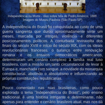
Independência ou Morte - óleo sobre tela de Pedro Américo, 1888.
Imagem do Museu Paulista (São Paulo-SP)
A independência do Brasil foi conquistada ao custo de uma
guerra sangrenta que durou aproximadamente vinte um
meses, marcada por intrigas, violência e diferentes
posicionamentos políticos. A conturbada reviravolta dos
finais do século XVIII e início do século XIX, com os ideais
revolucionários franceses, o balanço entre renovação
romana e os ensaios democráticos americanos,
determinaram um cenário complexo à família real luso
brasileira, com a missão um tanto circunstancial de levar à
Europa e, manchada com sangue, a novidade da monarquia
constitucional, abolindo o absolutismo e influenciando as
próprias constituições republicanas.
Pouco comentado nas ruas brasileiras, como pouco
explorado o tema "Independência do Brasil", pelo ensino
tradicional, é uma história intrigante e determinante, não
apenas para entender o cenário brasileiro atual, mas nos dá