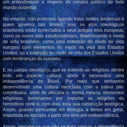
um entendimento a respeito do cenário político de todo
mundo ocidental.
No entanto, não podemos apenas tratar limites territoriais e
quem governa tais limites, pois os elos ideológicos
brasileiros estão conectados a seus antigos elos europeus,
como os novos elos estadunidenses, determinando o modo
de vida brasileiro, como uma extensão do modo de vida
europeu com elementos do modo de vida dos Estados
Unidos, ou a extensão do modo de vida dos Estados Unidos
com lembranças do europeu.
E no campo ideológico, que se estende ao religioso, dentre
todo um aspecto cultural, ainda é necessário uma
independência do Brasil. Por mais que tenhamos
desenvolvido uma cultura mesclada com a nativa pré-
colombiana, além da africana e, nessa mescla, elementos
religiosos, terminamos por importar as religiões do
hemisfério norte e, com elas, toda sua construção teológica.
Assim, quando pensamos em teologia, a temos em geral,
importada ou iniciada a partir dos elos pré-independência.
Assim, percebe-se que não se trata apenas a dependência