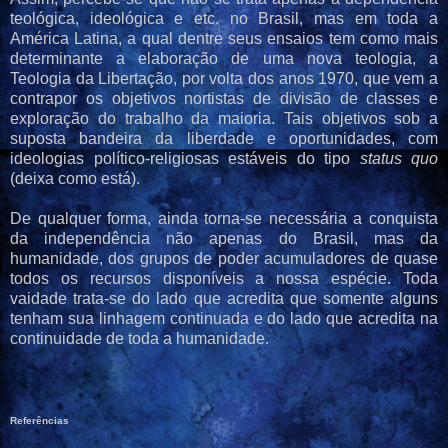
teológica, ideológica e etc. no Brasil, mas em toda a
América Latina, a qual dentre seus ensaios tem como mais
determinante a elaboração de uma nova teologia, a
Teologia da Libertação, por volta dos anos 1970, que vem a
contrapor os objetivos nortistas de divisão de classes e
exploração do trabalho da maioria. Tais objetivos sob a
suposta bandeira da liberdade e oportunidades, com
ideologias político-religiosas estáveis do tipo
status quo
(deixa como está).
De qualquer forma, ainda torna-se necessária a conquista
da independência não apenas do Brasil, mas da
humanidade, dos grupos de poder acumuladores de quase
todos os recursos disponíveis a nossa espécie. Toda
vaidade trata-se do lado que acredita que somente alguns
tenham sua linhagem continuada e do lado que acredita na
continuidade de toda a humanidade.
Referências