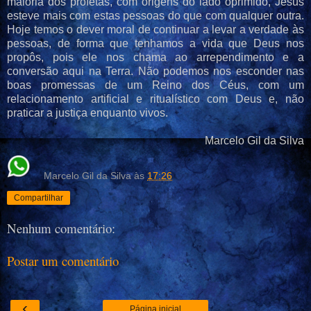
maioria dos profetas, com origens do lado oprimido, Jesus
esteve mais com estas pessoas do que com qualquer outra.
Hoje temos o dever moral de continuar a levar a verdade às
pessoas, de forma que tenhamos a vida que Deus nos
propôs, pois ele nos chama ao arrependimento e a
conversão aqui na Terra. Não podemos nos esconder nas
boas promessas de um Reino dos Céus, com um
relacionamento artificial e ritualístico com Deus e, não
praticar a justiça enquanto vivos.
Marcelo Gil da Silva
Marcelo Gil da Silva
às
17:26
Compartilhar
Nenhum comentário:
Postar um comentário
‹
Página inicial