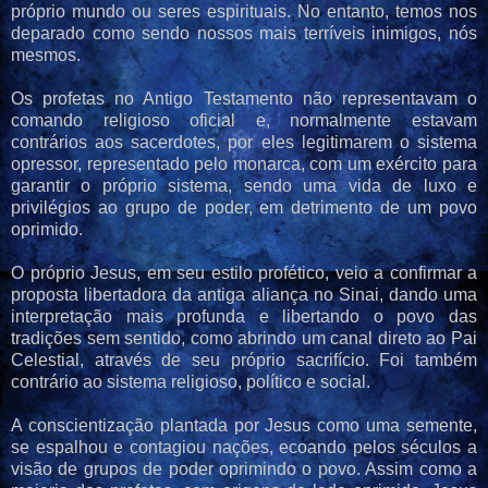
próprio mundo ou seres espirituais. No entanto, temos nos
deparado como sendo nossos mais terríveis inimigos, nós
mesmos.
Os profetas no Antigo Testamento não representavam o
comando religioso oficial e, normalmente estavam
contrários aos sacerdotes, por eles legitimarem o sistema
opressor, representado pelo monarca, com um exército para
garantir o próprio sistema, sendo uma vida de luxo e
privilégios ao grupo de poder, em detrimento de um povo
oprimido.
O próprio Jesus, em seu estilo profético, veio a confirmar a
proposta libertadora da antiga aliança no Sinai, dando uma
interpretação mais profunda e libertando o povo das
tradições sem sentido, como abrindo um canal direto ao Pai
Celestial, através de seu próprio sacrifício. Foi também
contrário ao sistema religioso, político e social.
A conscientização plantada por Jesus como uma semente,
se espalhou e contagiou nações, ecoando pelos séculos a
visão de grupos de poder oprimindo o povo. Assim como a